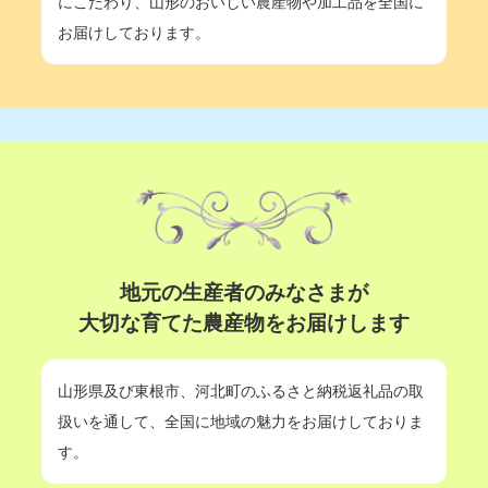
にこだわり、山形のおいしい農産物や加工品を全国に
お届けしております。
地元の生産者のみなさまが
大切な育てた農産物をお届けします
山形県及び東根市、河北町のふるさと納税返礼品の取
扱いを通して、全国に地域の魅力をお届けしておりま
す。