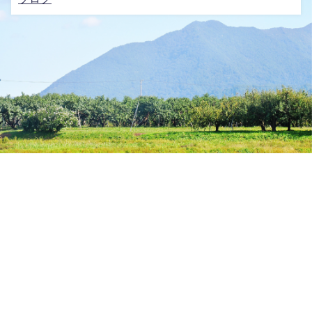
株式会社 晴天畑
〒999-3728 山形県東根市大
字太田新田18番地1